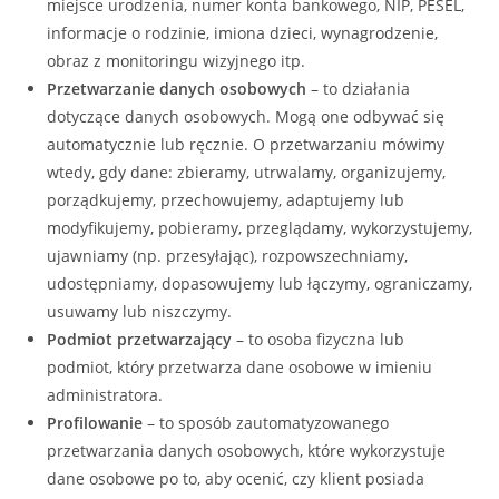
miejsce urodzenia, numer konta bankowego, NIP, PESEL,
informacje o rodzinie, imiona dzieci, wynagrodzenie,
obraz z monitoringu wizyjnego itp.
Przetwarzanie danych osobowych
– to działania
dotyczące danych osobowych. Mogą one odbywać się
automatycznie lub ręcznie. O przetwarzaniu mówimy
wtedy, gdy dane: zbieramy, utrwalamy, organizujemy,
porządkujemy, przechowujemy, adaptujemy lub
modyfikujemy, pobieramy, przeglądamy, wykorzystujemy,
ujawniamy (np. przesyłając), rozpowszechniamy,
udostępniamy, dopasowujemy lub łączymy, ograniczamy,
usuwamy lub niszczymy.
Podmiot przetwarzający
– to osoba fizyczna lub
podmiot, który przetwarza dane osobowe w imieniu
administratora.
Profilowanie
– to sposób zautomatyzowanego
przetwarzania danych osobowych, które wykorzystuje
dane osobowe po to, aby ocenić, czy klient posiada