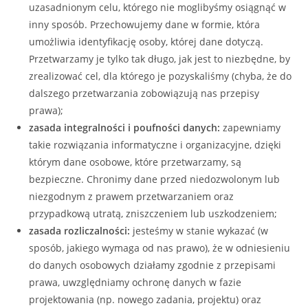
uzasadnionym celu, którego nie moglibyśmy osiągnąć w
inny sposób. Przechowujemy dane w formie, która
umożliwia identyfikację osoby, której dane dotyczą.
Przetwarzamy je tylko tak długo, jak jest to niezbędne, by
zrealizować cel, dla którego je pozyskaliśmy (chyba, że do
dalszego przetwarzania zobowiązują nas przepisy
prawa);
zasada integralności i poufności danych:
zapewniamy
takie rozwiązania informatyczne i organizacyjne, dzięki
którym dane osobowe, które przetwarzamy, są
bezpieczne. Chronimy dane przed niedozwolonym lub
niezgodnym z prawem przetwarzaniem oraz
przypadkową utratą, zniszczeniem lub uszkodzeniem;
zasada rozliczalności:
jesteśmy w stanie wykazać (w
sposób, jakiego wymaga od nas prawo), że w odniesieniu
do danych osobowych działamy zgodnie z przepisami
prawa, uwzględniamy ochronę danych w fazie
projektowania (np. nowego zadania, projektu) oraz