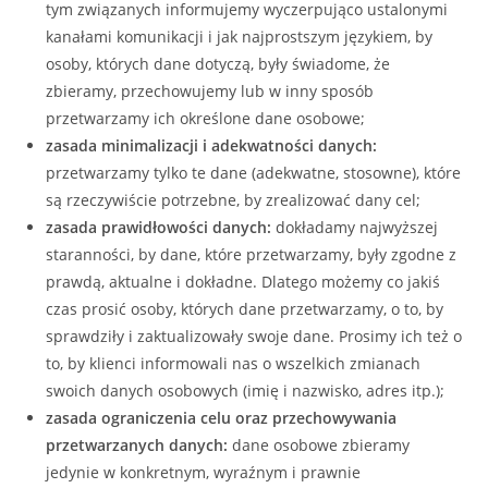
tym związanych informujemy wyczerpująco ustalonymi
kanałami komunikacji i jak najprostszym językiem, by
osoby, których dane dotyczą, były świadome, że
zbieramy, przechowujemy lub w inny sposób
przetwarzamy ich określone dane osobowe;
zasada minimalizacji i adekwatności danych:
przetwarzamy tylko te dane (adekwatne, stosowne), które
są rzeczywiście potrzebne, by zrealizować dany cel;
zasada prawidłowości danych:
dokładamy najwyższej
staranności, by dane, które przetwarzamy, były zgodne z
prawdą, aktualne i dokładne. Dlatego możemy co jakiś
czas prosić osoby, których dane przetwarzamy, o to, by
sprawdziły i zaktualizowały swoje dane. Prosimy ich też o
to, by klienci informowali nas o wszelkich zmianach
swoich danych osobowych (imię i nazwisko, adres itp.);
zasada ograniczenia celu oraz przechowywania
przetwarzanych danych:
dane osobowe zbieramy
jedynie w konkretnym, wyraźnym i prawnie